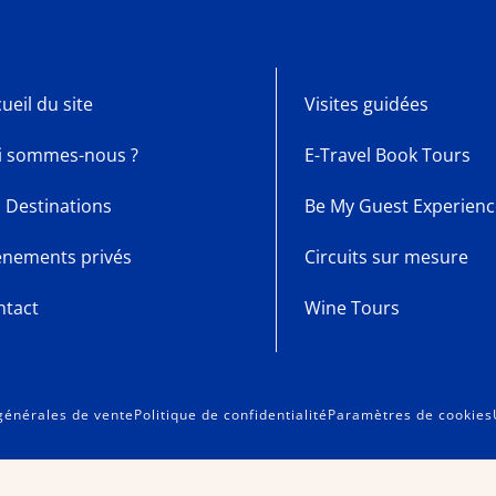
ueil du site
Visites guidées
i sommes-nous ?
E-Travel Book Tours
 Destinations
Be My Guest Experienc
énements privés
Circuits sur mesure
ntact
Wine Tours
générales de vente
Politique de confidentialité
Paramètres de cookies