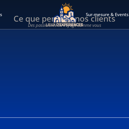
s
Sur-mesure & Events
Ce que pensent nos clients
Des passionnés de voyage comme vous